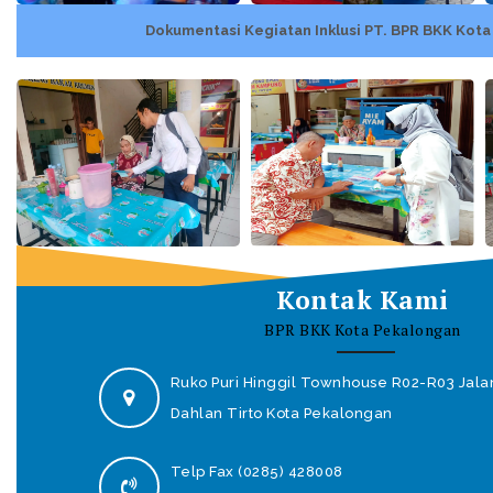
Dokumentasi Kegiatan Inklusi PT. BPR BKK Kot
Kontak Kami
BPR BKK Kota Pekalongan
Ruko Puri Hinggil Townhouse R02-R03 Jala
Dahlan Tirto Kota Pekalongan
Telp Fax (0285) 428008