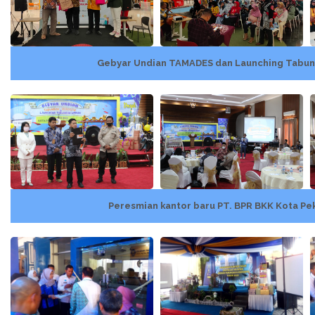
Gebyar Undian TAMADES dan Launching Tabu
Peresmian kantor baru PT. BPR BKK Kota Pe