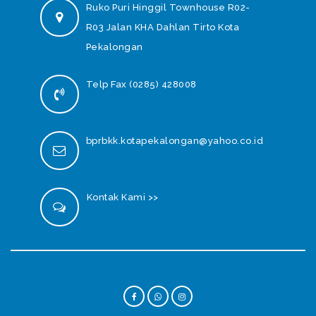
Ruko Puri Hinggil Townhouse R02-
R03 Jalan KHA Dahlan Tirto Kota
Pekalongan
Telp Fax (0285) 428008
bprbkk.kotapekalongan@yahoo.co.id
Kontak Kami >>