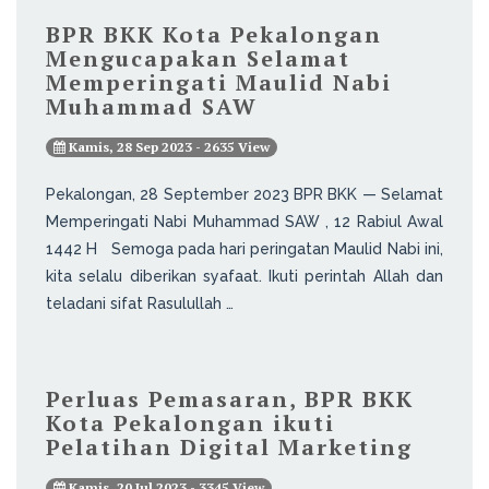
BPR BKK Kota Pekalongan
Mengucapakan Selamat
Memperingati Maulid Nabi
Muhammad SAW
Kamis, 28 Sep 2023 - 2635 View
Pekalongan, 28 September 2023 BPR BKK — Selamat
Memperingati Nabi Muhammad SAW , 12 Rabiul Awal
1442 H Semoga pada hari peringatan Maulid Nabi ini,
kita selalu diberikan syafaat. Ikuti perintah Allah dan
teladani sifat Rasulullah …
Perluas Pemasaran, BPR BKK
Kota Pekalongan ikuti
Pelatihan Digital Marketing
Kamis, 20 Jul 2023 - 3345 View