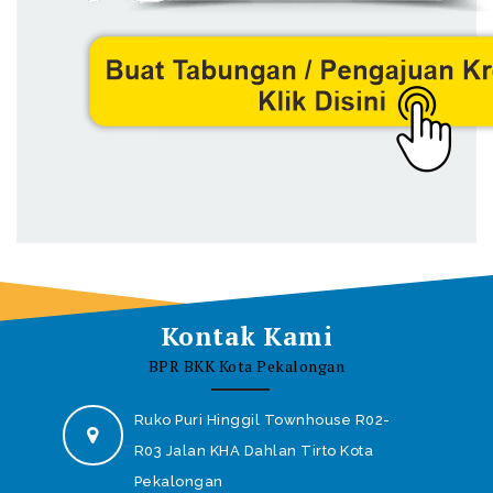
Kontak Kami
BPR BKK Kota Pekalongan
Ruko Puri Hinggil Townhouse R02-
R03 Jalan KHA Dahlan Tirto Kota
Pekalongan