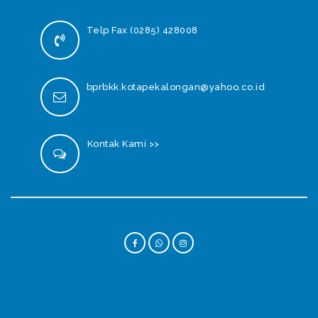
Telp Fax (0285) 428008
bprbkk.kotapekalongan@yahoo.co.id
Kontak Kami >>