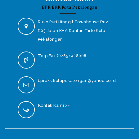
BPR BKK Kota Pekalongan
Ruko Puri Hinggil Townhouse R02-
R03 Jalan KHA Dahlan Tirto Kota
Pekalongan
Telp Fax (0285) 428008
bprbkk.kotapekalongan@yahoo.co.id
Kontak Kami >>