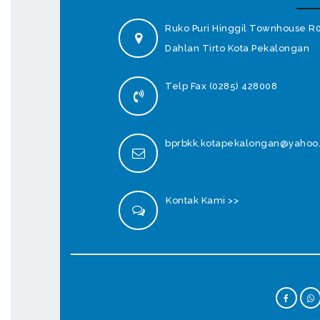
Ruko Puri Hinggil Townhouse R
Dahlan Tirto Kota Pekalongan
Telp Fax (0285) 428008
bprbkk.kotapekalongan@yahoo.
Kontak Kami >>