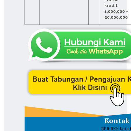
kredit :
1,000,000 –
20,000,000
Kontak
BPR BKK Kota 