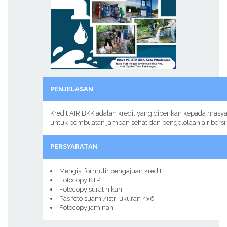
PENJELASAN
Kredit AIR BKK adalah kredit yang diberikan kepada m
untuk pembuatan jamban sehat dan pengelolaan air b
PERSYARATAN
Mengisi formulir pengajuan kredit
Fotocopy KTP
Fotocopy surat nikah
Pas foto suami/istri ukuran 4x6
Fotocopy jaminan