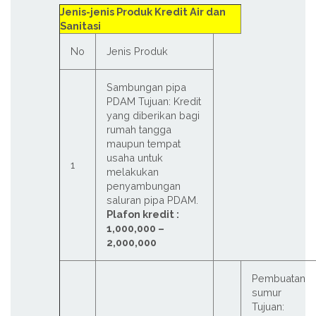
Jenis-jenis Produk Kredit Air dan
Sanitasi
No
Jenis Produk
Sambungan pipa
PDAM Tujuan: Kredit
yang diberikan bagi
rumah tangga
maupun tempat
usaha untuk
1
melakukan
penyambungan
saluran pipa PDAM.
Plafon kredit :
1,000,000 –
2,000,000
Pembuatan
sumur
Tujuan: