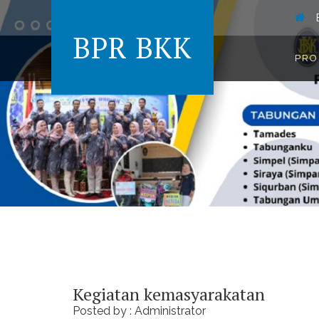
BPR BKK
PRO
Kegiatan kemasyarakatan
Posted by : Administrator