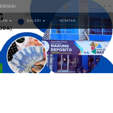
SERODA)
ANAN
GALERI
KONTAK