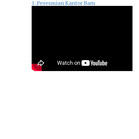
1. Peresmian Kantor Baru