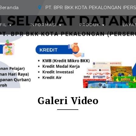
Beranda
PT. BPR BKK KOTA PEKALONGAN (PER
FIL
INFORMASI
PRODUK
LAY
Galeri Video